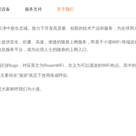
赁设备
服务支持
关于我们
位于天津中新生态城。致力于开发高质量、创新的技术产品和服务，为全球
提供安全、价廉、高速、便捷的随身上网服务，即基于小漫WiFi 终端
信息服务平台，成为出境人士的随身的上网入口。
们的logo，对应英文为RoamWiFi，含义为可以漫游的WiFi热点。其
品主要供在“漫游”状态下使用形成呼应。
迎大家称呼我们为小漫。