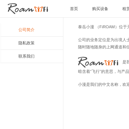
首页
购买设备
租
泰岳小漫 （FiROAM）
公司简介
公司的业务定位是为出境人士
隐私政策
随时随地随身的上网通道和
联系我们
是我
暗含着“飞行”的意思，与产
小漫是我们的中文名称，欢